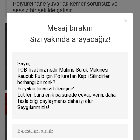
Polyurethane yuvarlak kemer sorunsuz ve
sessiz bir şekilde çalışır.
Mesaj bırakın
Sizi yakında arayacağız!