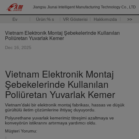
Jiangsu Jiunai Intelligent Manufacturing Technology Co., LTD
Ev
Ürün:% s
VR Gösterisi
Hakkımızda
>>
Vietnam Elektronik Montaj Şebekelerinde Kullanılan
Poliüretan Yuvarlak Kemer
Dec 16, 2025
Vietnam Elektronik Montaj
Şebekelerinde Kullanılan
Poliüretan Yuvarlak Kemer
Vietnam'daki bir elektronik montaj fabrikası, hassas ve düşük
gürültülü iletim çözümlerine ihtiyaç duyuyordu.
Polyurethane yuvarlak kemerimiz titreşimi azaltmaya ve
konveyörün istikrarını artırmaya yardımcı oldu.
Müşteri Yorumu: