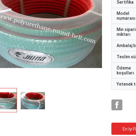
Sertifika
Model
numarası
Min sipari
miktarı
Ambalaj bi
Teslim sü
Ödeme
koşulları
Yetenek t
En Iyi F