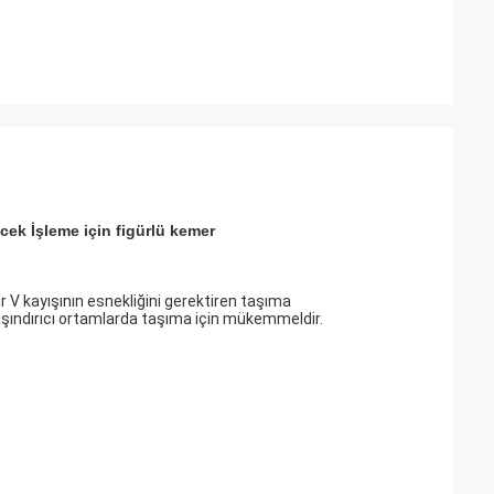
cek İşleme için figürlü kemer
r V kayışının esnekliğini gerektiren taşıma
 aşındırıcı ortamlarda taşıma için mükemmeldir.