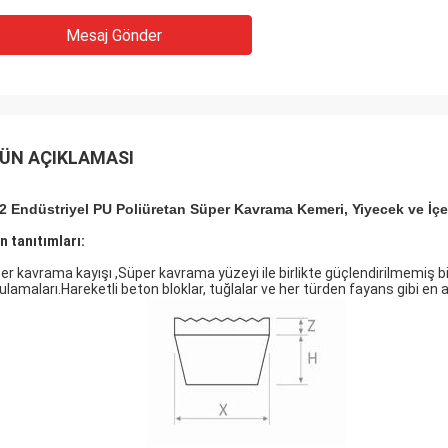
Mesaj Gönder
ÜN AÇIKLAMASI
2 Endüstriyel PU Poliüretan Süper Kavrama Kemeri, Yiyecek ve İçe
n tanıtımları:
er kavrama kayışı ,Süper kavrama yüzeyi ile birlikte güçlendirilmemiş bi
ulamaları.Hareketli beton bloklar, tuğlalar ve her türden fayans gibi en