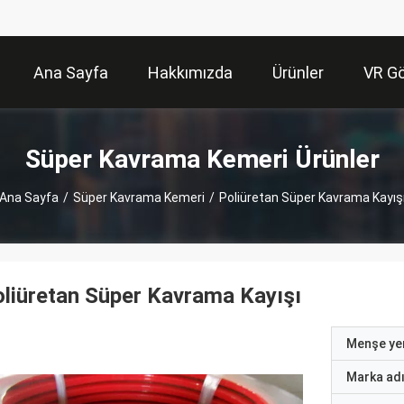
Ana Sayfa
Hakkımızda
Ürünler
VR Gö
Süper Kavrama Kemeri Ürünler
Ana Sayfa
/
Süper Kavrama Kemeri
/
Poliüretan Süper Kavrama Kayış
liüretan Süper Kavrama Kayışı
Menşe yer
Marka ad