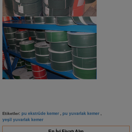
pu ekstrüde kemer
pu yuvarlak kemer
Etiketler:
,
,
yeşil yuvarlak kemer
En İyi Fiyatı Alın